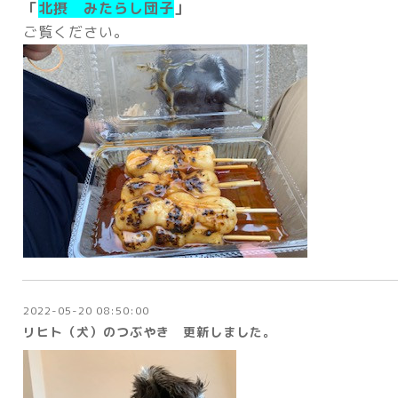
「
北摂 みたらし団子
」
ご覧ください。
2022-05-20 08:50:00
リヒト（犬）のつぶやき 更新しました。