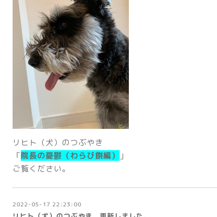
リヒト（犬）のつぶやき
「
院長の憂鬱（わらび餅編
）
」
ご覧ください。
2022-05-17 22:23:00
リヒト（犬）のつぶやき 更新しました。