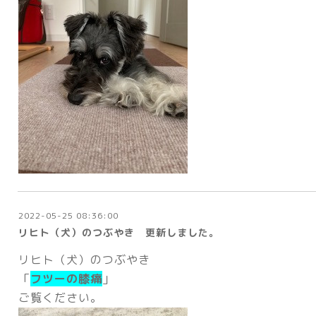
2022-05-25 08:36:00
リヒト（犬）のつぶやき 更新しました。
リヒト（犬）のつぶやき
「
フツーの膝痛
」
ご覧ください。