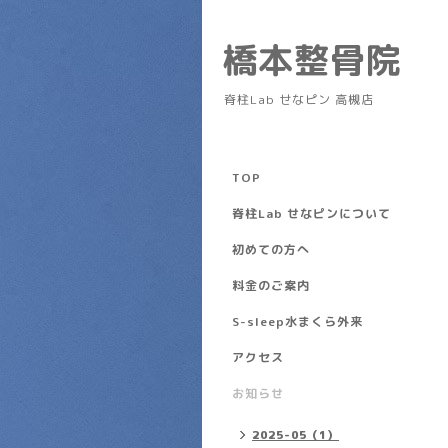
橋本整骨院
脊柱Lab せなピン 高槻店
TOP
脊柱Lab せなピンについて
初めての方へ
料金のご案内
S-sleep水まくら外来
アクセス
お知らせ
2025-05（1）