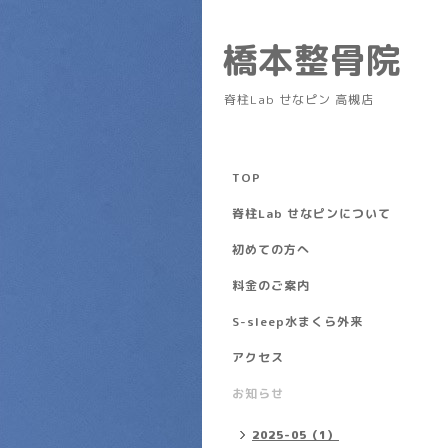
橋本整骨院
脊柱Lab せなピン 高槻店
TOP
脊柱Lab せなピンについて
初めての方へ
料金のご案内
S-sleep水まくら外来
アクセス
お知らせ
2025-05（1）